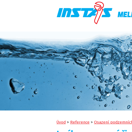
Úvod
>
Reference
>
Osazení podzemních