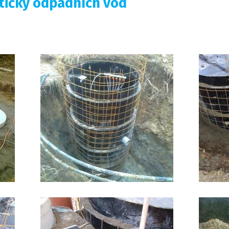
stičky odpadních vod