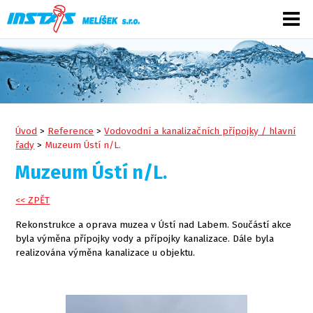
Úvod
>
Reference
>
Vodovodní a kanalizačních přípojky / hlavní
řady
>
Muzeum Ústí n/L.
Muzeum Ústí n/L.
<< ZPĚT
Rekonstrukce a oprava muzea v Ústí nad Labem. Součástí akce
byla výměna přípojky vody a přípojky kanalizace. Dále byla
realizována výměna kanalizace u objektu.