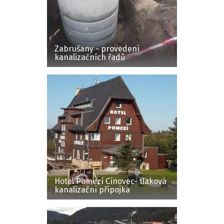
Zabrušany - provedení
kanalizačních řadů
Hotel Pomezí Cínovec- tlaková
kanalizační přípojka