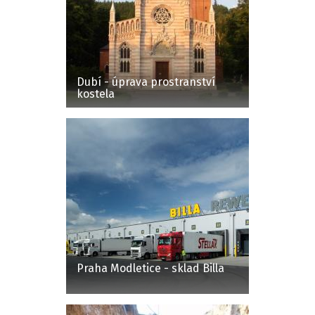
Dubí - úprava prostranství
kostela
Praha Modletice - sklad Billa