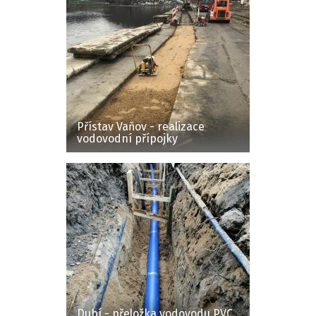
Přístav Vaňov - realizace
vodovodní přípojky
Dubí - přeložka vodovodu PVC