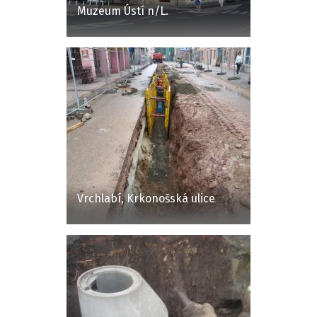
Muzeum Ústí n/L.
Vrchlabí, Krkonošská ulice